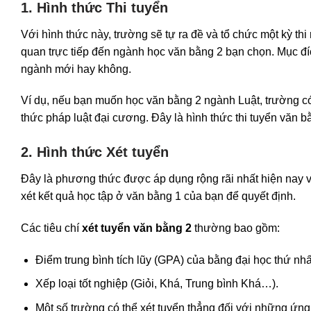
1. Hình thức Thi tuyển
Với hình thức này, trường sẽ tự ra đề và tổ chức một kỳ t
quan trực tiếp đến ngành học văn bằng 2 bạn chọn. Mục đíc
ngành mới hay không.
Ví dụ, nếu bạn muốn học văn bằng 2 ngành Luật, trường có
thức pháp luật đại cương. Đây là hình thức thi tuyển văn b
2. Hình thức Xét tuyển
Đây là phương thức được áp dụng rộng rãi nhất hiện nay vì t
xét kết quả học tập ở văn bằng 1 của bạn để quyết định.
Các tiêu chí
xét tuyển văn bằng 2
thường bao gồm:
Điểm trung bình tích lũy (GPA) của bằng đại học thứ nhấ
Xếp loại tốt nghiệp (Giỏi, Khá, Trung bình Khá…).
Một số trường có thể xét tuyển thẳng đối với những ứng v