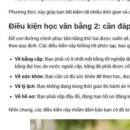
Phương thức này giúp bạn tiết kiệm rất nhiều thời gian và 
Điều kiện học văn bằng 2: cần đ
Để con đường chinh phục tấm bằng thứ hai được suôn sẻ
theo quy định. Các điều kiện này không hề phức tạp, bao 
Về bằng cấp:
Bạn phải có ít nhất một bằng tốt nghiệp 
bằng đại học do nước ngoài cấp, bằng đó phải được cô
Về sức khỏe:
Bạn cần có đủ sức khỏe để theo học, đượ
Về lý lịch:
Bạn không đang trong thời gian thi hành án h
Về hồ sơ:
Bạn phải nộp đầy đủ, đúng hạn hồ sơ đăng ký
Nhìn chung, các điều kiện này nhằm đảm bảo bạn có đủ tư 