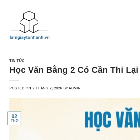
Skip
to
content
TIN TỨC
Học Văn Bằng 2 Có Cần Thi Lại
POSTED ON
2 THÁNG 2, 2026
BY
ADMIN
02
Th2