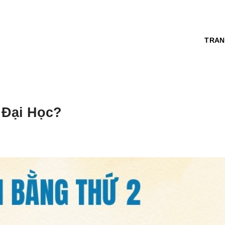
TRAN
 Đại Học?