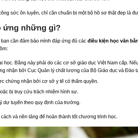
công sức ôn luyện, chỉ cần chuẩn bị một bộ hồ sơ thật đẹp là đ
áp ứng những gì?
, bạn cần đảm bảo mình đáp ứng đủ các
điều kiện học văn bằ
gồm:
đại học. Bằng này phải do các cơ sở giáo dục Việt Nam cấp. Nế
ng nhận bởi Cục Quản lý chất lượng của Bộ Giáo dục và Đào t
c chứng nhận bởi cơ sở y tế có thẩm quyền.
oặc bị truy cứu trách nhiệm hình sự.
 dự tuyển theo quy định của trường.
cách và nền tảng để hoàn thành tốt chương trình học.