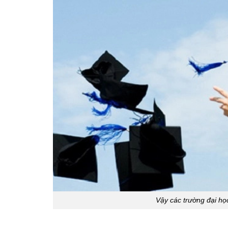
Vậy các trường đại họ