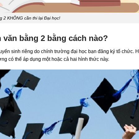
 2 KHÔNG cần thi lại Đại học!
h văn bằng 2 bằng cách nào?
tuyển sinh riêng do chính trường đại học bạn đăng ký tổ chức. H
ờng có thể áp dụng một hoặc cả hai hình thức này.