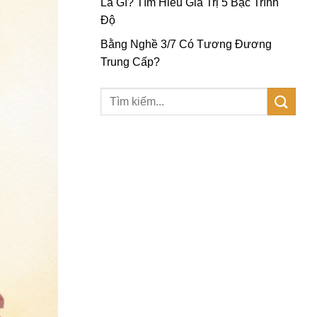
Là Gì? Tìm Hiểu Giá Trị 5 Bậc Trình
Độ
Bằng Nghề 3/7 Có Tương Đương
Trung Cấp?