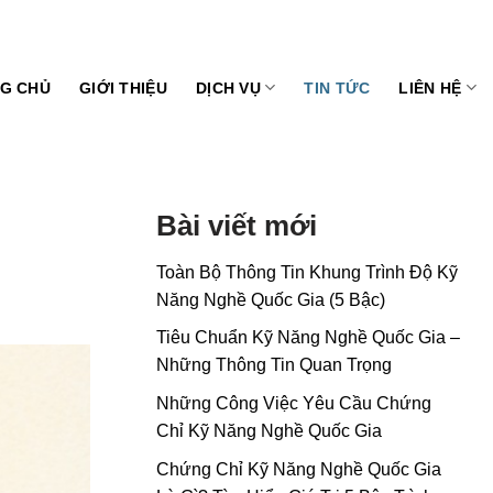
G CHỦ
GIỚI THIỆU
DỊCH VỤ
TIN TỨC
LIÊN HỆ
Bài viết mới
Toàn Bộ Thông Tin Khung Trình Độ Kỹ
Năng Nghề Quốc Gia (5 Bậc)
Tiêu Chuẩn Kỹ Năng Nghề Quốc Gia –
Những Thông Tin Quan Trọng
Những Công Việc Yêu Cầu Chứng
Chỉ Kỹ Năng Nghề Quốc Gia
Chứng Chỉ Kỹ Năng Nghề Quốc Gia