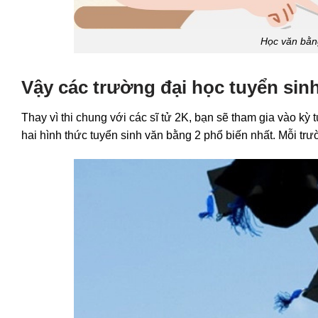
Học văn bằng
Vậy các trường đại học tuyển sin
Thay vì thi chung với các sĩ tử 2K, bạn sẽ tham gia vào kỳ 
hai hình thức tuyển sinh văn bằng 2 phổ biến nhất. Mỗi trư