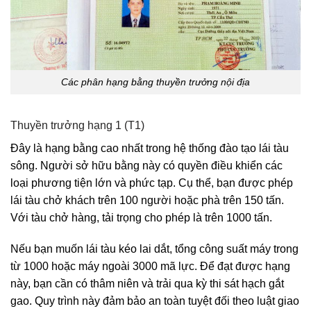
Các phân hạng bằng thuyền trưởng nội địa
Thuyền trưởng hạng 1 (T1)
Đây là hạng bằng cao nhất trong hệ thống đào tạo lái tàu
sông. Người sở hữu bằng này có quyền điều khiển các
loại phương tiện lớn và phức tạp. Cụ thể, bạn được phép
lái tàu chở khách trên 100 người hoặc phà trên 150 tấn.
Với tàu chở hàng, tải trọng cho phép là trên 1000 tấn.
Nếu bạn muốn lái tàu kéo lai dắt, tổng công suất máy trong
từ 1000 hoặc máy ngoài 3000 mã lực. Để đạt được hạng
này, bạn cần có thâm niên và trải qua kỳ thi sát hạch gắt
gao. Quy trình này đảm bảo an toàn tuyệt đối theo luật giao