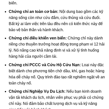
biển.
Chứng chỉ an toàn cơ bản:
Nội dung bao gồm các kỹ
năng sống còn như cứu đắm, cứu thủng và cứu đuối.
Bất kỳ ai làm việc trên tàu đều nên có kiến thức này để
bảo vệ bản thân và hành khách.
Chứng chỉ điều khiển ven biển:
Chứng chỉ này dành
riêng cho thuyền trưởng hoạt động trong phạm vi 12 hải
lý. Nó nâng cao khả năng định vị và xử lý tình huống
hàng hải của người cầm lái.
Chứng chỉ PCCC và Cứu Hộ Cứu Nạn:
Loại này đặc
biệt dành cho phương tiện chở dầu, khí, gas hoặc hàng
hóa dễ cháy nổ. Quy trình đào tạo rất nghiêm ngặt về an
toàn cháy nổ.
Chứng chỉ Nghiệp Vụ Du Lịch:
Nếu bạn kinh doanh
vận tải khách du lịch, nhân viên phục vụ phải có chứng
chỉ này. Nó đảm bảo chất lượng dịch vụ và kỹ năng