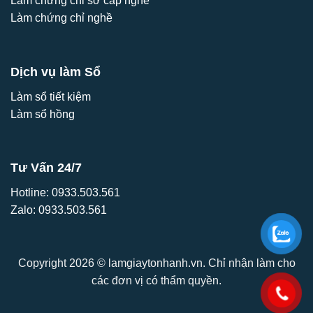
Làm chứng chỉ sơ cấp nghề
Làm chứng chỉ nghề
Dịch vụ làm Sổ
Làm sổ tiết kiệm
Làm sổ hồng
Tư Vấn 24/7
Hotline:
0933.503.561
Zalo:
0933.503.561
Copyright 2026 © lamgiaytonhanh.vn. Chỉ nhận làm cho
các đơn vị có thẩm quyền.