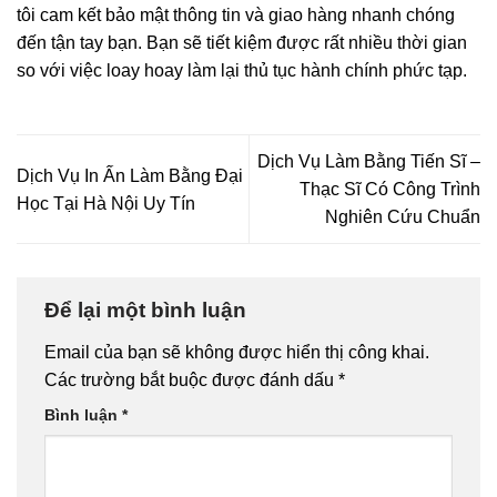
tôi cam kết bảo mật thông tin và giao hàng nhanh chóng
đến tận tay bạn. Bạn sẽ tiết kiệm được rất nhiều thời gian
so với việc loay hoay làm lại thủ tục hành chính phức tạp.
Dịch Vụ Làm Bằng Tiến Sĩ –
Dịch Vụ In Ấn Làm Bằng Đại
Thạc Sĩ Có Công Trình
Học Tại Hà Nội Uy Tín
Nghiên Cứu Chuẩn
Để lại một bình luận
Email của bạn sẽ không được hiển thị công khai.
Các trường bắt buộc được đánh dấu
*
Bình luận
*