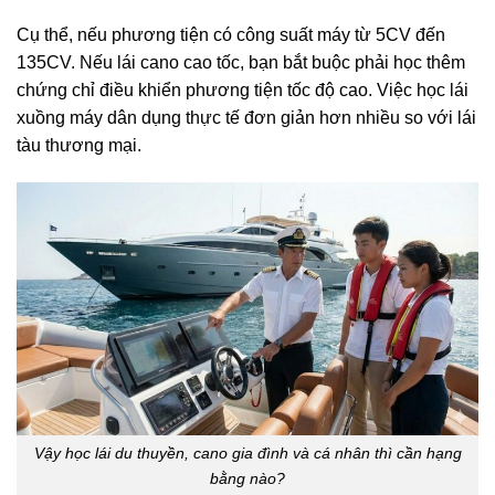
Cụ thể, nếu phương tiện có công suất máy từ 5CV đến
135CV. Nếu lái cano cao tốc, bạn bắt buộc phải học thêm
chứng chỉ điều khiển phương tiện tốc độ cao. Việc học lái
xuồng máy dân dụng thực tế đơn giản hơn nhiều so với lái
tàu thương mại.
Vậy học lái du thuyền, cano gia đình và cá nhân thì cần hạng
bằng nào?