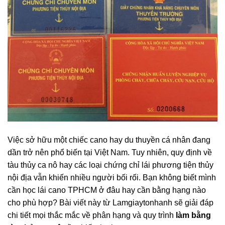
Việc sở hữu một chiếc cano hay du thuyền cá nhân đang
dần trở nên phổ biến tại Việt Nam. Tuy nhiên, quy định về
tàu thủy ca nô hay các loại chứng chỉ lái phương tiện thủy
nội địa vẫn khiến nhiều người bối rối. Bạn không biết mình
cần học lái cano TPHCM ở đâu hay cần bằng hạng nào
cho phù hợp? Bài viết này từ Lamgiaytonhanh sẽ giải đáp
chi tiết mọi thắc mắc về phân hạng và quy trình
làm bằng