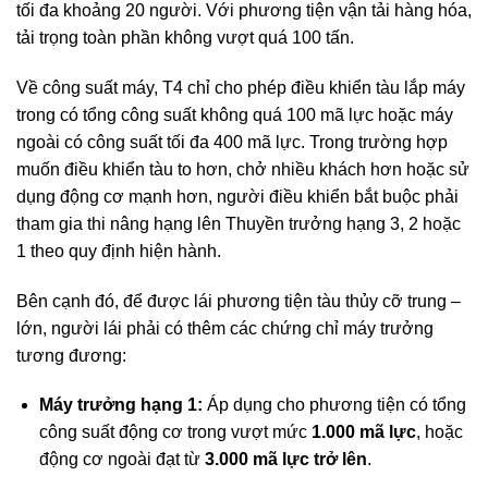
tối đa khoảng 20 người. Với phương tiện vận tải hàng hóa,
tải trọng toàn phần không vượt quá 100 tấn.
Về công suất máy, T4 chỉ cho phép điều khiển tàu lắp máy
trong có tổng công suất không quá 100 mã lực hoặc máy
ngoài có công suất tối đa 400 mã lực. Trong trường hợp
muốn điều khiển tàu to hơn, chở nhiều khách hơn hoặc sử
dụng động cơ mạnh hơn, người điều khiển bắt buộc phải
tham gia thi nâng hạng lên Thuyền trưởng hạng 3, 2 hoặc
1 theo quy định hiện hành.
Bên cạnh đó, để được lái phương tiện tàu thủy cỡ trung –
lớn, người lái phải có thêm các chứng chỉ máy trưởng
tương đương:
Máy trưởng hạng 1:
Áp dụng cho phương tiện có tổng
công suất động cơ trong vượt mức
1.000 mã lực
, hoặc
động cơ ngoài đạt từ
3.000 mã lực trở lên
.