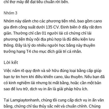
chỉ thợ máy để đạt tiêu chuẩn rời bến.
Nhóm 3
Nhóm này dành cho các phương tiện nhỏ, bao gồm cano
gia đình công suất dưới 135 CV. Định biên ở đây rất đơn
giản. Thường chỉ cần 01 người lái có chứng chỉ lái
phương tiện thủy nội địa phù hợp là đủ điều kiện lưu
thông. Đây là lý do nhiều người học bằng này thuyền
trưởng hạng T4 cho mục đích giải trí cá nhân.
Lời kết
Việc nắm rõ quy định và sở hữu đúng loại bằng cấp giúp
bạn tự tin hơn khi điều khiển cano, tàu thuyền. Nếu bạn đã
có kinh nghiệm lái nhưng bị mất bằng, hoặc cần một bản
sao để lưu trữ, dịch vụ in ấn là giải pháp hữu ích.
Tại
Lamgiaytonhanh
, chúng tôi cung cấp dịch vụ in ấn văn
bằng, chứng chỉ tàu thủy sắc nét và chuẩn chỉnh. Chúng