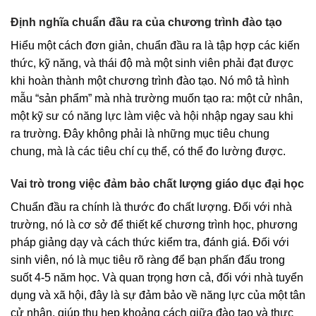
Định nghĩa chuẩn đầu ra của chương trình đào tạo
Hiểu một cách đơn giản, chuẩn đầu ra là tập hợp các kiến
thức, kỹ năng, và thái độ mà một sinh viên phải đạt được
khi hoàn thành một chương trình đào tạo. Nó mô tả hình
mẫu “sản phẩm” mà nhà trường muốn tạo ra: một cử nhân,
một kỹ sư có năng lực làm việc và hội nhập ngay sau khi
ra trường. Đây không phải là những mục tiêu chung
chung, mà là các tiêu chí cụ thể, có thể đo lường được.
Vai trò trong việc đảm bảo chất lượng giáo dục đại học
Chuẩn đầu ra chính là thước đo chất lượng. Đối với nhà
trường, nó là cơ sở để thiết kế chương trình học, phương
pháp giảng dạy và cách thức kiểm tra, đánh giá. Đối với
sinh viên, nó là mục tiêu rõ ràng để bạn phấn đấu trong
suốt 4-5 năm học. Và quan trọng hơn cả, đối với nhà tuyển
dụng và xã hội, đây là sự đảm bảo về năng lực của một tân
cử nhân, giúp thu hẹp khoảng cách giữa đào tạo và thực