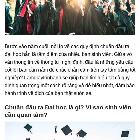
Bước vào năm cuối, nỗi lo về các
quy định chuẩn đầu ra
đại học
hẳn là tâm điểm của nhiều bạn sinh viên. Giữa vô
vàn thông tin về thông tư, nghị định, đâu là những yêu cầu
cốt lõi bạn cần nắm để chắc chắn cầm trên tay tấm bằng tốt
nghiệp? Lamgiaytonhanh sẽ giúp bạn tìm hiểu tất cả quy
định quan trọng một cách rõ ràng và dễ hiểu nhất, đảm bảo
hành trình về đích của bạn thật suôn sẻ.
Chuẩn đầu ra Đại học là gì? Vì sao sinh viên
cần quan tâm?