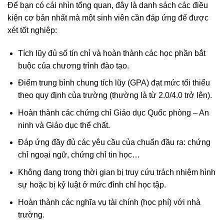
Để bạn có cái nhìn tổng quan, đây là danh sách các điều
kiện cơ bản nhất mà một sinh viên cần đáp ứng để được
xét tốt nghiệp:
Tích lũy đủ số tín chỉ và hoàn thành các học phần bắt
buộc của chương trình đào tạo.
Điểm trung bình chung tích lũy (GPA) đạt mức tối thiểu
theo quy định của trường (thường là từ 2.0/4.0 trở lên).
Hoàn thành các chứng chỉ Giáo dục Quốc phòng – An
ninh và Giáo dục thể chất.
Đáp ứng đầy đủ các yêu cầu của chuẩn đầu ra: chứng
chỉ ngoại ngữ, chứng chỉ tin học…
Không đang trong thời gian bị truy cứu trách nhiệm hình
sự hoặc bị kỷ luật ở mức đình chỉ học tập.
Hoàn thành các nghĩa vụ tài chính (học phí) với nhà
trường.