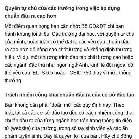
Quyền tự chủ của các trường trong việc áp dụng
chuẩn đầu ra cao hơn
Một điểm quan trọng bạn cần nhớ: Bộ GD&ĐT chỉ ban
hành khung tối thiểu. Các trường đại học, với quyền tự chủ
của mình, hoàn toàn có thể đặt ra các yêu cầu chuẩn đầu
ra cao hơn để nâng cao chất lượng và khẳng định thương
hiệu. Ví dụ, một chương trình đào tạo chất lượng cao hoặc
các ngành đặc thù như ngôn ngữ Anh, kinh tế đối ngoại có
thể yêu cầu IELTS 6.5 hoặc TOEIC 750 thay vì mức thông
thường.
Trách nhiệm công khai chuẩn đầu ra của cơ sở đào tạo
Bạn không cần phải “đoán mò” các quy định này. Theo
luật, tất cả các cơ sở đào tạo đều có trách nhiệm công khai
chuẩn đầu ra của từng ngành học trên trang thông tin điện
tử (website) của trường, trong sổ tay sinh viên và các ấn
phẩm tuyển sinh. Đây là quyền lợi của bạn. Hãy chủ động