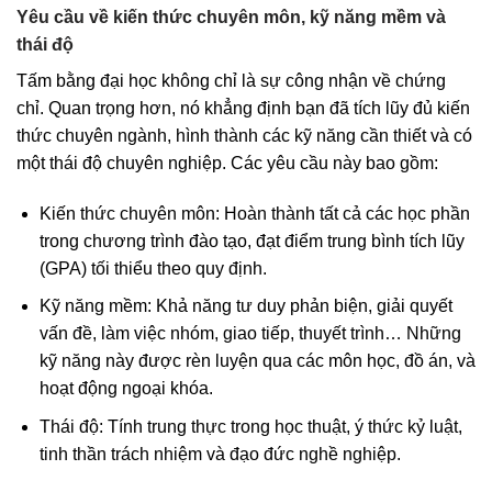
Yêu cầu về kiến thức chuyên môn, kỹ năng mềm và
thái độ
Tấm bằng đại học không chỉ là sự công nhận về chứng
chỉ. Quan trọng hơn, nó khẳng định bạn đã tích lũy đủ kiến
thức chuyên ngành, hình thành các kỹ năng cần thiết và có
một thái độ chuyên nghiệp. Các yêu cầu này bao gồm:
Kiến thức chuyên môn: Hoàn thành tất cả các học phần
trong chương trình đào tạo, đạt điểm trung bình tích lũy
(GPA) tối thiểu theo quy định.
Kỹ năng mềm: Khả năng tư duy phản biện, giải quyết
vấn đề, làm việc nhóm, giao tiếp, thuyết trình… Những
kỹ năng này được rèn luyện qua các môn học, đồ án, và
hoạt động ngoại khóa.
Thái độ: Tính trung thực trong học thuật, ý thức kỷ luật,
tinh thần trách nhiệm và đạo đức nghề nghiệp.