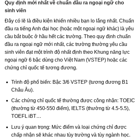
Quy định mới nhất về chuẩn đầu ra ngoại ngữ cho
sinh viên
Đây có lẽ là điều kiện khiến nhiều bạn lo lắng nhất. Chuẩn
đầu ra tiếng Anh đại học (hoặc một ngoại ngữ khác) là yêu
cầu bắt buộc ở hầu hết các trường. Theo quy định chuẩn
đầu ra ngoại ngữ mới nhất, các trường thường yêu cầu
sinh viên đạt một trình độ nhất định theo Khung năng lực
ngoại ngữ 6 bậc dùng cho Việt Nam (VSTEP) hoặc các
chứng chỉ quốc tế tương đương.
Trình độ phổ biến: Bậc 3/6 VSTEP (tương đương B1
Châu Âu).
Các chứng chỉ quốc tế thường được công nhận: TOEIC
(thường từ 450-550 điểm), IELTS (thường từ 4.5-5.5),
TOEFL iBT…
Lưu ý quan trọng: Mức điểm và loại chứng chỉ được
chấp nhận sẽ khác nhau tùy trường và tùy ngành học.