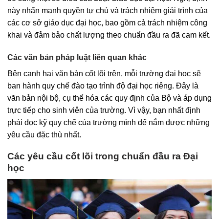
này nhấn mạnh quyền tự chủ và trách nhiệm giải trình của
các cơ sở giáo dục đại học, bao gồm cả trách nhiệm công
khai và đảm bảo chất lượng theo chuẩn đầu ra đã cam kết.
Các văn bản pháp luật liên quan khác
Bên cạnh hai văn bản cốt lõi trên, mỗi trường đại học sẽ
ban hành quy chế đào tạo trình độ đại học riêng. Đây là
văn bản nội bộ, cụ thể hóa các quy định của Bộ và áp dụng
trực tiếp cho sinh viên của trường. Vì vậy, bạn nhất định
phải đọc kỹ quy chế của trường mình để nắm được những
yêu cầu đặc thù nhất.
Các yêu cầu cốt lõi trong chuẩn đầu ra Đại
học