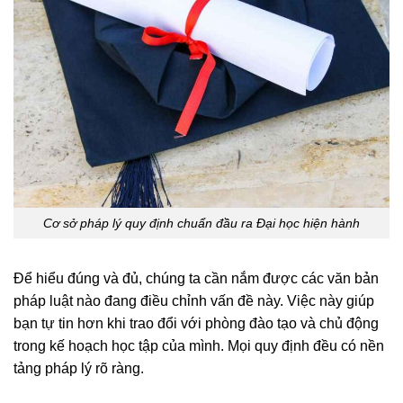
Cơ sở pháp lý quy định chuẩn đầu ra Đại học hiện hành
Để hiểu đúng và đủ, chúng ta cần nắm được các văn bản
pháp luật nào đang điều chỉnh vấn đề này. Việc này giúp
bạn tự tin hơn khi trao đổi với phòng đào tạo và chủ động
trong kế hoạch học tập của mình. Mọi quy định đều có nền
tảng pháp lý rõ ràng.