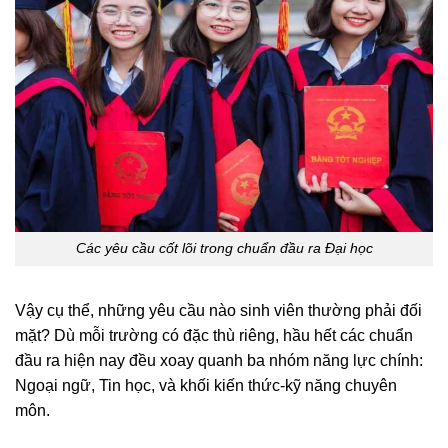
Các yêu cầu cốt lõi trong chuẩn đầu ra Đại học
Vậy cụ thể, những yêu cầu nào sinh viên thường phải đối
mặt? Dù mỗi trường có đặc thù riêng, hầu hết các chuẩn
đầu ra hiện nay đều xoay quanh ba nhóm năng lực chính:
Ngoại ngữ, Tin học, và khối kiến thức-kỹ năng chuyên
môn.