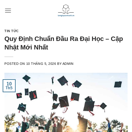
Skip
to
content
TIN TỨC
Quy Định Chuẩn Đầu Ra Đại Học – Cập
Nhật Mới Nhất
POSTED ON
10 THÁNG 5, 2026
BY
ADMIN
10
Th5