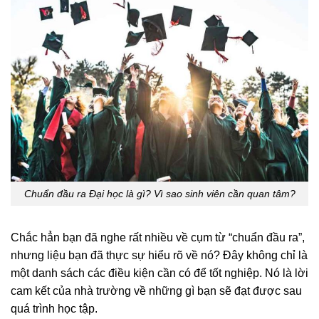
Chuẩn đầu ra Đại học là gì? Vì sao sinh viên cần quan tâm?
Chắc hẳn bạn đã nghe rất nhiều về cụm từ “chuẩn đầu ra”,
nhưng liệu bạn đã thực sự hiểu rõ về nó? Đây không chỉ là
một danh sách các điều kiện cần có để tốt nghiệp. Nó là lời
cam kết của nhà trường về những gì bạn sẽ đạt được sau
quá trình học tập.