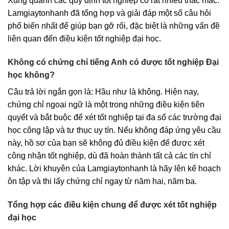
Xung quanh các quy định tốt nghiệp có rất nhiều thắc mắc.
Lamgiaytonhanh đã tổng hợp và giải đáp một số câu hỏi
phổ biến nhất để giúp bạn gỡ rối, đặc biệt là những vấn đề
liên quan đến điều kiện tốt nghiệp đại học.
Không có chứng chỉ tiếng Anh có được tốt nghiệp Đại
học không?
Câu trả lời ngắn gọn là: Hầu như là không. Hiện nay,
chứng chỉ ngoại ngữ là một trong những điều kiện tiên
quyết và bắt buộc để xét tốt nghiệp tại đa số các trường đại
học công lập và tư thục uy tín. Nếu không đáp ứng yêu cầu
này, hồ sơ của bạn sẽ không đủ điều kiện để được xét
công nhận tốt nghiệp, dù đã hoàn thành tất cả các tín chỉ
khác. Lời khuyên của Lamgiaytonhanh là hãy lên kế hoạch
ôn tập và thi lấy chứng chỉ ngay từ năm hai, năm ba.
Tổng hợp các điều kiện chung để được xét tốt nghiệp
đại học