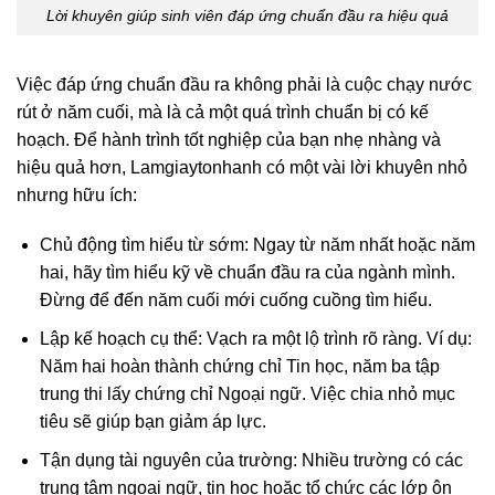
Lời khuyên giúp sinh viên đáp ứng chuẩn đầu ra hiệu quả
Việc đáp ứng chuẩn đầu ra không phải là cuộc chạy nước
rút ở năm cuối, mà là cả một quá trình chuẩn bị có kế
hoạch. Để hành trình tốt nghiệp của bạn nhẹ nhàng và
hiệu quả hơn, Lamgiaytonhanh có một vài lời khuyên nhỏ
nhưng hữu ích:
Chủ động tìm hiểu từ sớm: Ngay từ năm nhất hoặc năm
hai, hãy tìm hiểu kỹ về chuẩn đầu ra của ngành mình.
Đừng để đến năm cuối mới cuống cuồng tìm hiểu.
Lập kế hoạch cụ thể: Vạch ra một lộ trình rõ ràng. Ví dụ:
Năm hai hoàn thành chứng chỉ Tin học, năm ba tập
trung thi lấy chứng chỉ Ngoại ngữ. Việc chia nhỏ mục
tiêu sẽ giúp bạn giảm áp lực.
Tận dụng tài nguyên của trường: Nhiều trường có các
trung tâm ngoại ngữ, tin học hoặc tổ chức các lớp ôn