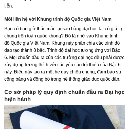
tiễn.
Mối liên hệ với Khung trình độ Quốc gia Việt Nam
Bạn có bao giờ thắc mắc tại sao bằng đại học lại có giá trị
chung trên toàn quốc không? Đó là nhờ vào Khung trình
độ Quốc gia Việt Nam. Khung này phân chia các trình độ
đào tạo thành 8 bậc. Trình độ đại học tương ứng với Bậc
6. Mọi chuẩn đầu ra của các trường đại học đều phải được
xây dựng tương thích với các yêu cầu tối thiểu của Bậc 6
này. Điều này tạo ra một hệ quy chiếu chung, đảm bảo sự
công bằng và đồng bộ trong hệ thống giáo dục quốc dân.
Cơ sở pháp lý quy định chuẩn đầu ra Đại học
hiện hành