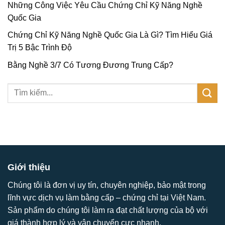
Những Công Việc Yêu Cầu Chứng Chỉ Kỹ Năng Nghề
Quốc Gia
Chứng Chỉ Kỹ Năng Nghề Quốc Gia Là Gì? Tìm Hiểu Giá
Trị 5 Bậc Trình Độ
Bằng Nghề 3/7 Có Tương Đương Trung Cấp?
Giới thiệu
Chúng tôi là đơn vị uy tín, chuyên nghiệp, bảo mật trong
lĩnh vực dịch vụ làm bằng cấp – chứng chỉ tại Việt Nam.
Sản phẩm do chúng tôi làm ra đạt chất lượng của bộ với
giá thành hợp lý và vận chuyển cực nhanh.