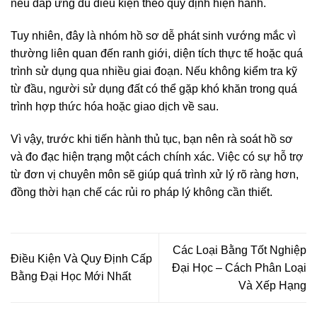
nếu đáp ứng đủ điều kiện theo quy định hiện hành.
Tuy nhiên, đây là nhóm hồ sơ dễ phát sinh vướng mắc vì
thường liên quan đến ranh giới, diện tích thực tế hoặc quá
trình sử dụng qua nhiều giai đoạn. Nếu không kiểm tra kỹ
từ đầu, người sử dụng đất có thể gặp khó khăn trong quá
trình hợp thức hóa hoặc giao dịch về sau.
Vì vậy, trước khi tiến hành thủ tục, bạn nên rà soát hồ sơ
và đo đạc hiện trạng một cách chính xác. Việc có sự hỗ trợ
từ đơn vị chuyên môn sẽ giúp quá trình xử lý rõ ràng hơn,
đồng thời hạn chế các rủi ro pháp lý không cần thiết.
Các Loại Bằng Tốt Nghiệp
Điều Kiện Và Quy Định Cấp
Đại Học – Cách Phân Loại
Bằng Đại Học Mới Nhất
Và Xếp Hạng