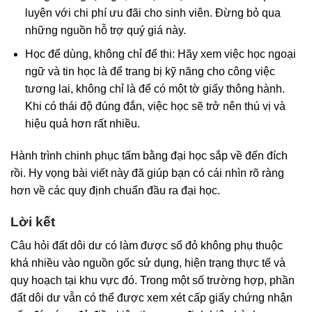
luyện với chi phí ưu đãi cho sinh viên. Đừng bỏ qua
những nguồn hỗ trợ quý giá này.
Học để dùng, không chỉ để thi: Hãy xem việc học ngoại
ngữ và tin học là để trang bị kỹ năng cho công việc
tương lai, không chỉ là để có một tờ giấy thông hành.
Khi có thái độ đúng đắn, việc học sẽ trở nên thú vị và
hiệu quả hơn rất nhiều.
Hành trình chinh phục tấm bằng đại học sắp về đến đích
rồi. Hy vọng bài viết này đã giúp bạn có cái nhìn rõ ràng
hơn về các quy định chuẩn đầu ra đại học.
Lời kết
Câu hỏi đất dôi dư có làm được sổ đỏ không phụ thuộc
khá nhiều vào nguồn gốc sử dụng, hiện trạng thực tế và
quy hoạch tại khu vực đó. Trong một số trường hợp, phần
đất dôi dư vẫn có thể được xem xét cấp giấy chứng nhận