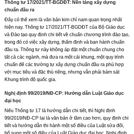
Thông tư 17/2021/TT-BGDĐT: Nền tảng xây dựng
chuẩn đầu ra
Đây có thể xem là văn bản kim chỉ nam quan trọng nhất
hiện nay. Thông tư 17/2021/TT-BGDĐT của Bộ Giáo dục
và Đào tạo quy định chi tiết về chuẩn chương trình đào tạo,
trong đó có việc xây dựng, thẩm định và ban hành chuẩn
đầu ra. Thông tư này không áp đặt một chuẩn chung cho
tất cả các ngành, mà đưa ra một cái khung, một quy trình
chuẩn để các trường tự xây dựng chuẩn đầu ra phù hợp
với mục tiêu và đặc thù riêng, nhưng vẫn phải bám sát
Khung trình độ quốc gia.
Nghị định 99/2019/NĐ-CP: Hướng dẫn Luật Giáo dục
đại học
Nếu Thông tư 17 là hướng dẫn chi tiết, thì Nghị định
99/2019/NĐ-CP lại là văn bản ở tầm cao hơn, quy định chi
tiết và hướng dẫn thi hành một số điều của Luật sửa đổi,
bổ sung một số điều của Luật Giáo dục đại học. Nghị định